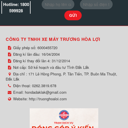
Hotline: 1800
599928
CÔNG TY TNHH XE MÁY TRƯƠNG HÒA LỢI
Giấy phép số: 6000455720
Đăng kí lần đầu: 16/04/2004
Đăng kí thay đổi lần 4: 31/12/2014
Nơi cấp: Sở kế hoạch và đầu tư Tỉnh Đắk Lắk
Địa chỉ :
171 Lê Hồng Phong, P. Tân Tiến, TP. Buôn Ma Thuột,
Đắk Lắk
Điện thoại:
0262.3819.678
Email:
hondadaklak@gmail.com
Website:
http://truonghoaloi.com