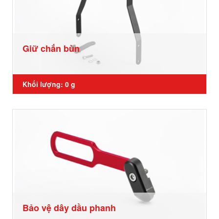
Giữ chắn bùn
Khối lượng: 0 g
Bảo vệ dây dầu phanh