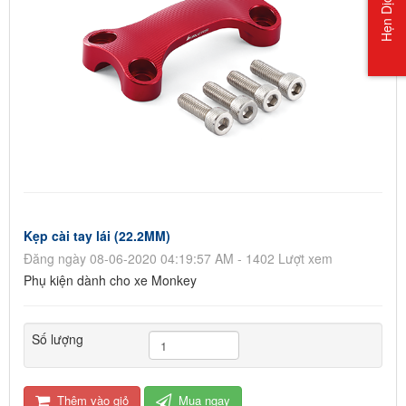
Hẹn Dịch Vụ
Kẹp cài tay lái (22.2MM)
Đăng ngày 08-06-2020 04:19:57 AM - 1402 Lượt xem
Phụ kiện dành cho xe Monkey
Số lượng
Thêm vào giỏ
Mua ngay