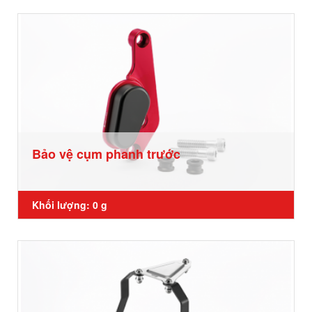
Bảo vệ cụm phanh trước
Khối lượng: 0 g