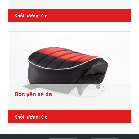
Khối lượng: 0 g
Bọc yên xe da
Khối lượng: 0 g