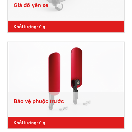
Giá đỡ yên xe
Khối lượng: 0 g
Bảo vệ phuộc trước
Khối lượng: 0 g