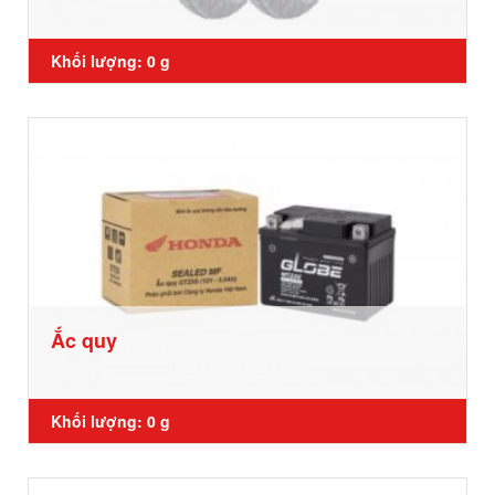
Khối lượng: 0 g
Ắc quy
Khối lượng: 0 g