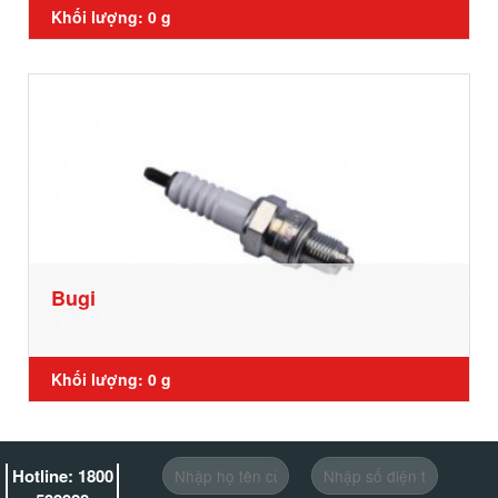
Khối lượng: 0 g
Bugi
Khối lượng: 0 g
Hotline: 1800