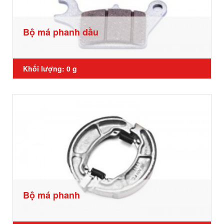
Bộ má phanh dầu
Khối lượng: 0 g
Bộ má phanh