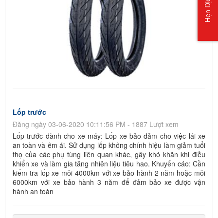
Hẹn Dịch Vụ
Lốp trước
Đăng ngày 03-06-2020 10:11:56 PM - 1887 Lượt xem
Lốp trước dành cho xe máy: Lốp xe bảo đảm cho việc lái xe
an toàn và êm ái. Sử dụng lốp không chính hiệu làm giảm tuổi
thọ của các phụ tùng liên quan khác, gây khó khăn khi điều
khiển xe và làm gia tăng nhiên liệu tiêu hao. Khuyến cáo: Cần
kiểm tra lốp xe mỗi 4000km với xe bảo hành 2 năm hoặc mỗi
6000km với xe bảo hành 3 năm để đảm bảo xe được vận
hành an toàn