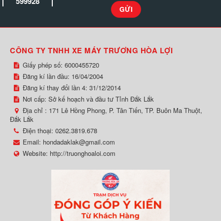
599928
CÔNG TY TNHH XE MÁY TRƯƠNG HÒA LỢI
Giấy phép số: 6000455720
Đăng kí lần đầu: 16/04/2004
Đăng kí thay đổi lần 4: 31/12/2014
Nơi cấp: Sở kế hoạch và đầu tư Tỉnh Đắk Lắk
Địa chỉ :
171 Lê Hồng Phong, P. Tân Tiến, TP. Buôn Ma Thuột,
Đắk Lắk
Điện thoại:
0262.3819.678
Email:
hondadaklak@gmail.com
Website:
http://truonghoaloi.com