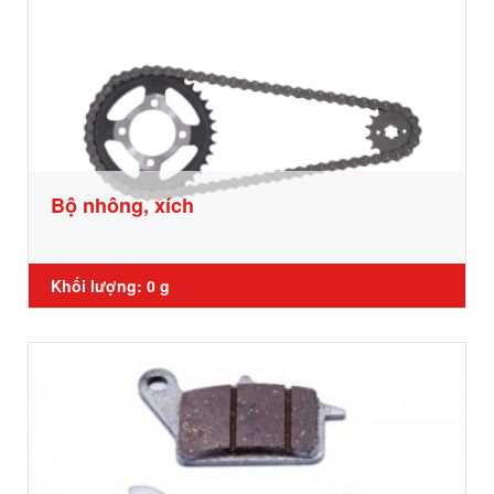
Bộ nhông, xích
Khối lượng: 0 g