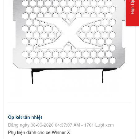
Hẹn Dịch Vụ
Ốp két tản nhiệt
Đăng ngày 08-06-2020 04:37:07 AM - 1761 Lượt xem
Phụ kiện dành cho xe Winner X