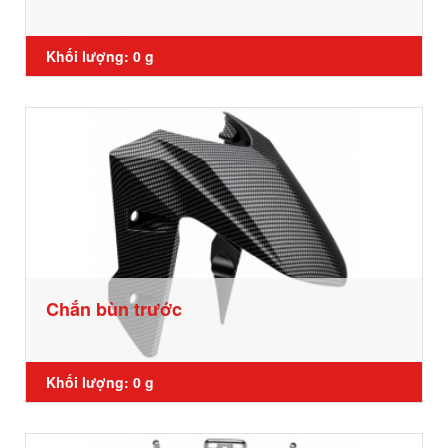
Khối lượng: 0 g
Chắn bùn trước
Khối lượng: 0 g