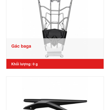
Gác baga
Khối lượng: 0 g