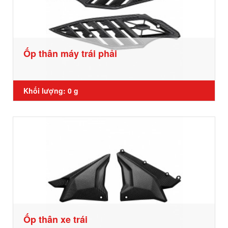
Ốp thân máy trái phải
Khối lượng: 0 g
Ốp thân xe trái