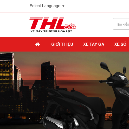
Select Language
▼
GIỚI THIỆU
XE TAY GA
XE SỐ