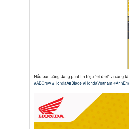
Nếu bạn cũng đang phát tín hiệu “ét ô ét” vì xăng 
#ABCrew
#HondaAirBlade
#HondaVietnam
#AnhEm