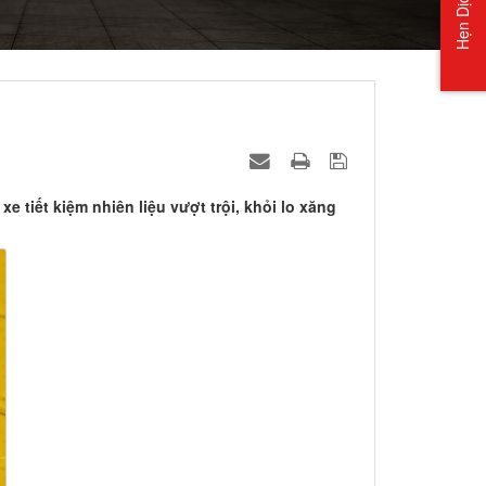
Hẹn Dịch Vụ
tiết kiệm nhiên liệu vượt trội, khỏi lo xăng