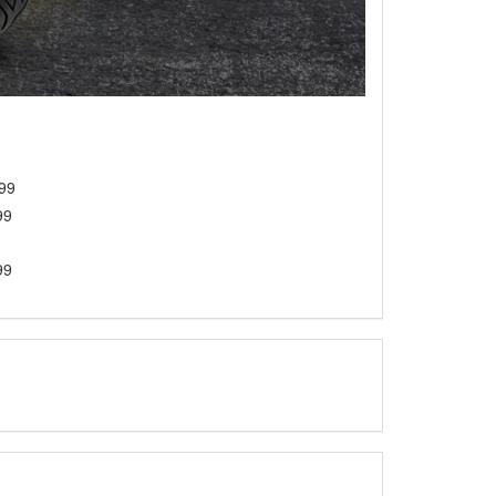
999
99
99