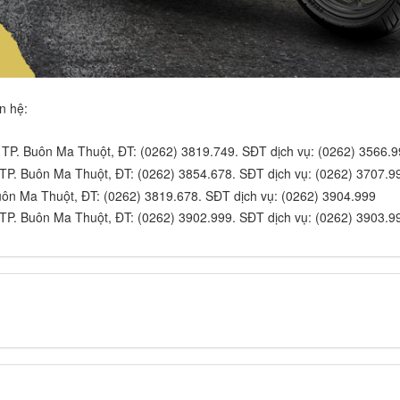
ên hệ:
TP. Buôn Ma Thuột, ĐT: (0262) 3819.749. SĐT dịch vụ: (0262) 3566.
TP. Buôn Ma Thuột, ĐT: (0262) 3854.678. SĐT dịch vụ: (0262) 3707.9
uôn Ma Thuột, ĐT: (0262) 3819.678. SĐT dịch vụ: (0262) 3904.999
TP. Buôn Ma Thuột, ĐT: (0262) 3902.999. SĐT dịch vụ: (0262) 3903.9