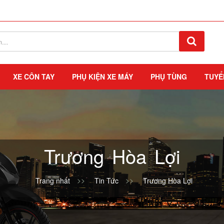
XE CÔN TAY
PHỤ KIỆN XE MÁY
PHỤ TÙNG
TUYỂ
Trương Hòa Lợi
Trang nhất
Tin Tức
Trương Hòa Lợi