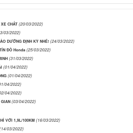
(20/03/2022)
 XE CHẤT
23/03/2022)
(24/03/2022)
BẢO DƯỠNG ĐỊNH KỲ NHÉ!
(25/03/2022)
TÍN ĐỒ Honda
(31/03/2022)
RINH
(01/04/2022)
I
(01/04/2022)
ỐNG
01/04/2022)
02/04/2022)
(03/04/2022)
 GIAN
(16/03/2022)
HỈ VỚI 1,9L/100KM
(14/03/2022)