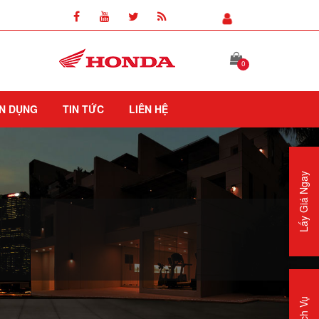
0
N DỤNG
TIN TỨC
LIÊN HỆ
Lấy Giá Ngay