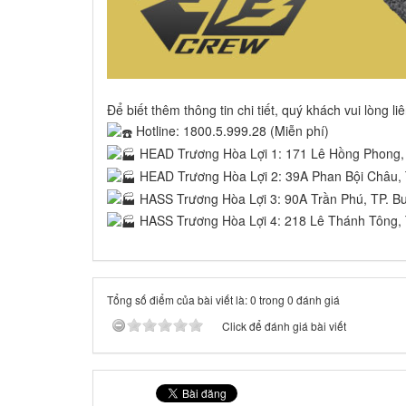
Để biết thêm thông tin chi tiết, quý khách vui lòng li
Hotline: 1800.5.999.28 (Miễn phí)
HEAD Trương Hòa Lợi 1: 171 Lê Hồng Phong, 
HEAD Trương Hòa Lợi 2: 39A Phan Bội Châu, 
HASS Trương Hòa Lợi 3: 90A Trần Phú, TP. B
HASS Trương Hòa Lợi 4: 218 Lê Thánh Tông, 
Tổng số điểm của bài viết là: 0 trong 0 đánh giá
Click để đánh giá bài viết