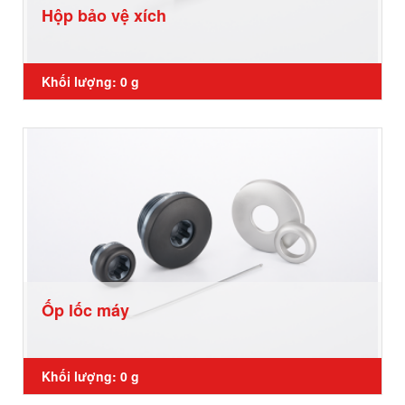
Hộp bảo vệ xích
Khối lượng: 0 g
Ốp lốc máy
Khối lượng: 0 g