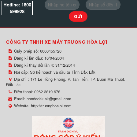
Hotline: 1800
599928
CÔNG TY TNHH XE MÁY TRƯƠNG HÒA LỢI
Giấy phép số: 6000455720
Đăng kí lần đầu: 16/04/2004
Đăng kí thay đổi lần 4: 31/12/2014
Nơi cấp: Sở kế hoạch và đầu tư Tỉnh Đắk Lắk
Địa chỉ :
171 Lê Hồng Phong, P. Tân Tiến, TP. Buôn Ma Thuột,
Đắk Lắk
Điện thoại:
0262.3819.678
Email:
hondadaklak@gmail.com
Website:
http://truonghoaloi.com