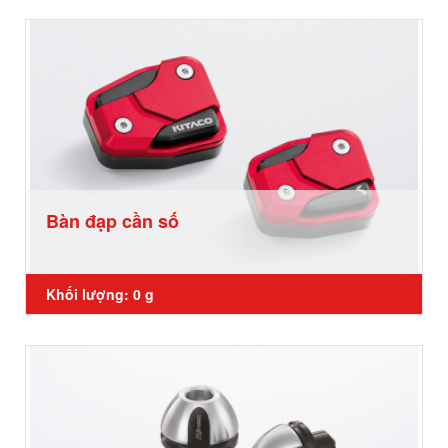
Bàn đạp cần số
Khối lượng: 0 g