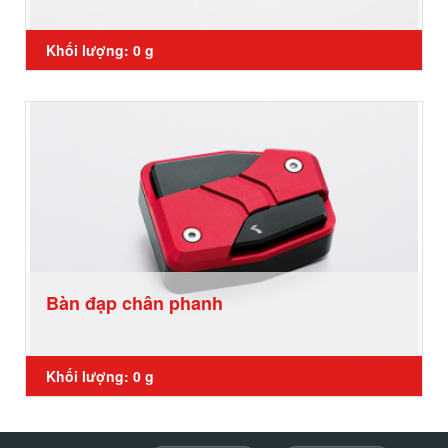
Khối lượng: 0 g
Bàn đạp chân phanh
Khối lượng: 0 g