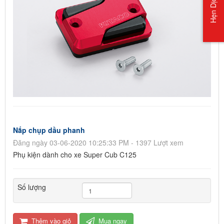
Hẹn Dịch Vụ
Nắp chụp dầu phanh
Đăng ngày 03-06-2020 10:25:33 PM - 1397 Lượt xem
Phụ kiện dành cho xe Super Cub C125
Số lượng
Thêm vào giỏ
Mua ngay