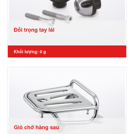
Đối trọng tay lái
Khối lượng: 0 g
Giỏ chở hàng sau