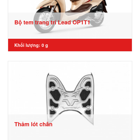
Bộ tem trang trí Lead OP1T1
Khối lượng: 0 g
Thảm lót chân