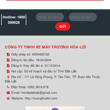
Hotline: 1800
599928
CÔNG TY TNHH XE MÁY TRƯƠNG HÒA LỢI
Giấy phép số: 6000455720
Đăng kí lần đầu: 16/04/2004
Đăng kí thay đổi lần 4: 31/12/2014
Nơi cấp: Sở kế hoạch và đầu tư Tỉnh Đắk Lắk
Địa chỉ :
171 Lê Hồng Phong, P. Tân Tiến, TP. Buôn Ma Thuột,
Đắk Lắk
Điện thoại:
0262.3819.678
Email:
hondadaklak@gmail.com
Website:
http://truonghoaloi.com