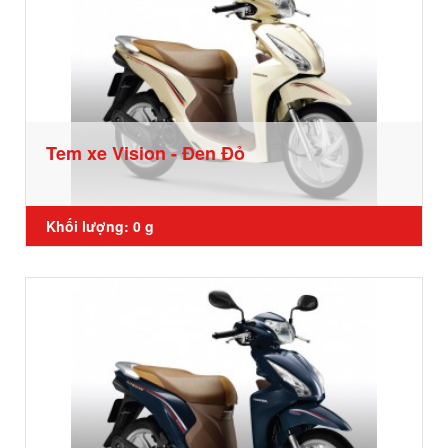
Tem xe Vision - Đen Đỏ
Khối lượng: 0 g