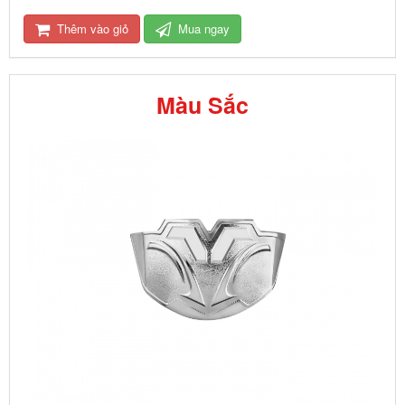
Thêm vào giỏ
Mua ngay
Màu Sắc