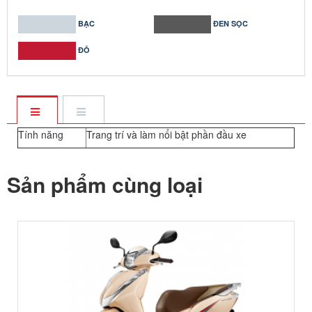
BẠC
ĐEN SỌC
ĐỎ
Tính năng
Trang trí và làm nổi bật phần đầu xe
Sản phẩm cùng loại