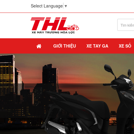
Select Language
▼
GIỚI THIỆU
XE TAY GA
XE SỐ