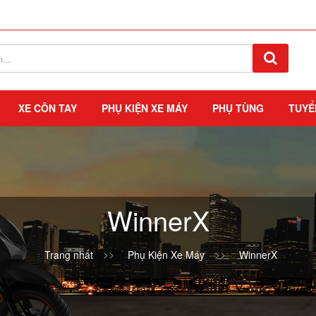
XE CÔN TAY
PHỤ KIỆN XE MÁY
PHỤ TÙNG
TUYỂ
WinnerX
Trang nhất
Phụ Kiện Xe Máy
WinnerX