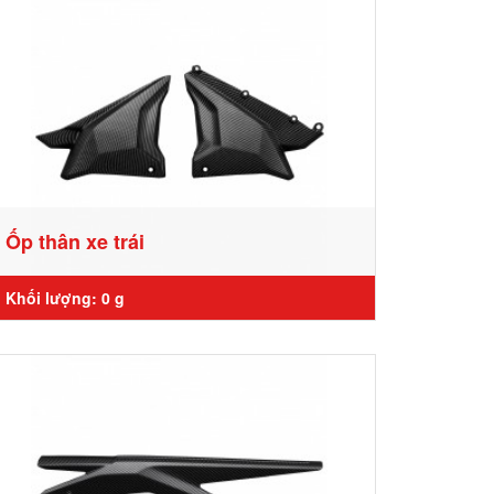
Ốp thân xe trái
Khối lượng: 0 g