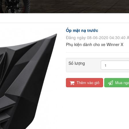
Ốp mặt nạ trước
Đăng ngày 08-06-2020 04:30:40 
Phụ kiện dành cho xe Winner X
Số lượng
Thêm vào giỏ
Mua ng