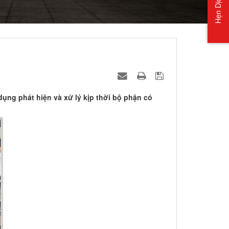
Hẹn Dịch Vụ
ụng phát hiện và xử lý kịp thời bộ phận có