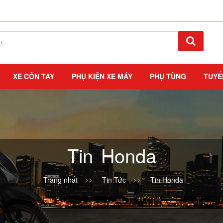
XE CÔN TAY
PHỤ KIỆN XE MÁY
PHỤ TÙNG
TUYỂ
Tin Honda
Trang nhất
Tin Tức
Tin Honda