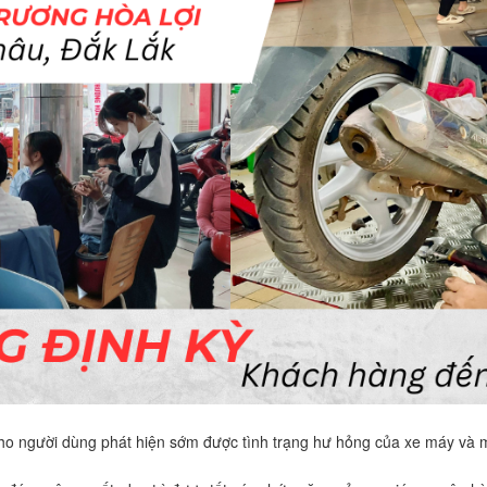
 cho người dùng phát hiện sớm được tình trạng hư hỏng của xe máy và m