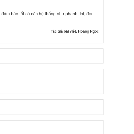
 đảm bảo tất cả các hệ thống như phanh, lái, đèn
Tác giả bài viết:
Hoàng Ngọc