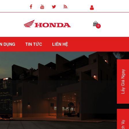
0
N DỤNG
TIN TỨC
LIÊN HỆ
Lấy Giá Ngay