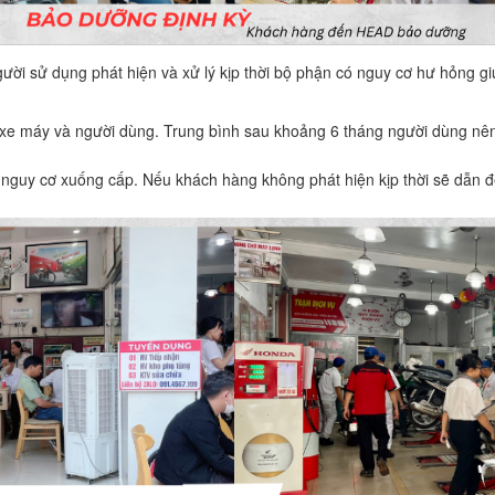
gười sử dụng phát hiện và xử lý kịp thời bộ phận có nguy cơ hư hỏng g
o xe máy và người dùng. Trung bình sau khoảng 6 tháng người dùng nên
ó nguy cơ xuống cấp. Nếu khách hàng không phát hiện kịp thời sẽ dẫ