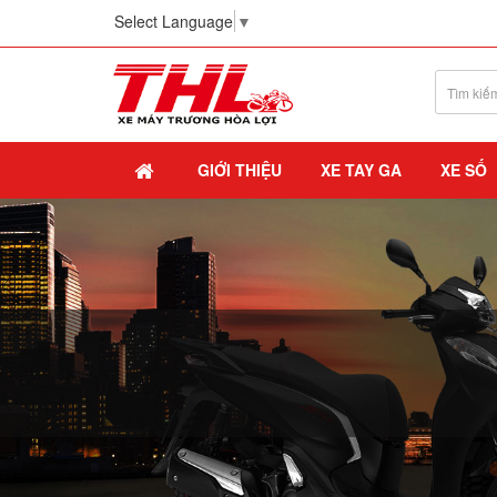
Select Language
▼
GIỚI THIỆU
XE TAY GA
XE SỐ