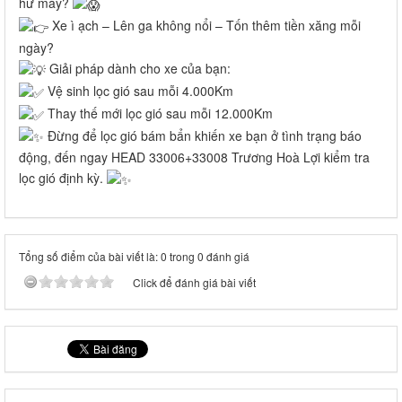
hư máy?
Xe ì ạch – Lên ga không nổi – Tốn thêm tiền xăng mỗi
ngày?
Giải pháp dành cho xe của bạn:
Vệ sinh lọc gió sau mỗi 4.000Km
Thay thế mới lọc gió sau mỗi 12.000Km
Đừng để lọc gió bám bẩn khiến xe bạn ở tình trạng báo
động, đến ngay HEAD 33006+33008 Trương Hoà Lợi kiểm tra
lọc gió định kỳ.
Tổng số điểm của bài viết là: 0 trong 0 đánh giá
Click để đánh giá bài viết