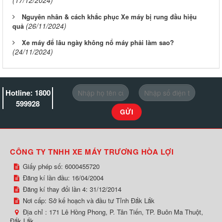
(17/12/2024)
Nguyên nhân & cách khắc phục Xe máy bị rung đầu hiệu
(26/11/2024)
quả
Xe máy để lâu ngày không nổ máy phải làm sao?
(24/11/2024)
Hotline: 1800
599928
CÔNG TY TNHH XE MÁY TRƯƠNG HÒA LỢI
Giấy phép số: 6000455720
Đăng kí lần đầu: 16/04/2004
Đăng kí thay đổi lần 4: 31/12/2014
Nơi cấp: Sở kế hoạch và đầu tư Tỉnh Đắk Lắk
Địa chỉ :
171 Lê Hồng Phong, P. Tân Tiến, TP. Buôn Ma Thuột,
Đắk Lắk