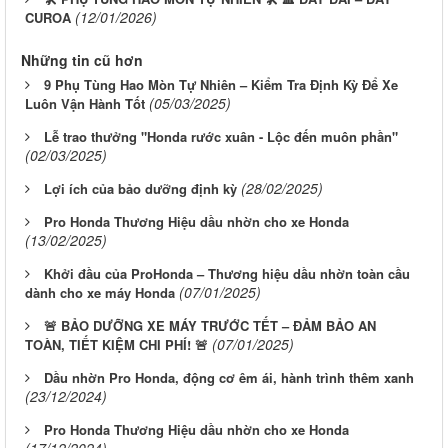
(12/01/2026)
CUROA
Những tin cũ hơn
9 Phụ Tùng Hao Mòn Tự Nhiên – Kiểm Tra Định Kỳ Để Xe
(05/03/2025)
Luôn Vận Hành Tốt
Lễ trao thưởng "Honda rước xuân - Lộc đến muôn phần"
(02/03/2025)
(28/02/2025)
Lợi ích của bảo dưỡng định kỳ
Pro Honda Thương Hiệu dầu nhờn cho xe Honda
(13/02/2025)
Khởi đầu của ProHonda – Thương hiệu dầu nhờn toàn cầu
(07/01/2025)
dành cho xe máy Honda
🚨 BẢO DƯỠNG XE MÁY TRƯỚC TẾT – ĐẢM BẢO AN
(07/01/2025)
TOÀN, TIẾT KIỆM CHI PHÍ! 🚨
Dầu nhờn Pro Honda, động cơ êm ái, hành trình thêm xanh
(23/12/2024)
Pro Honda Thương Hiệu dầu nhờn cho xe Honda