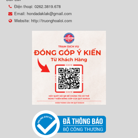
Điện thoại:
0262.3819.678
Email:
hondadaklak@gmail.com
Website:
http://truonghoaloi.com