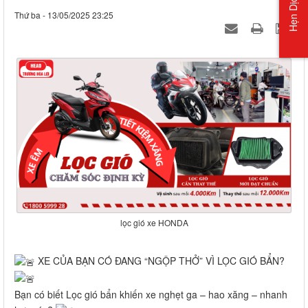
Hẹn Dịch Vụ
Thứ ba - 13/05/2025 23:25
lọc gió xe HONDA
XE CỦA BẠN CÓ ĐANG “NGỘP THỞ” VÌ LỌC GIÓ BẨN?
Bạn có biết Lọc gió bẩn khiến xe nghẹt ga – hao xăng – nhanh