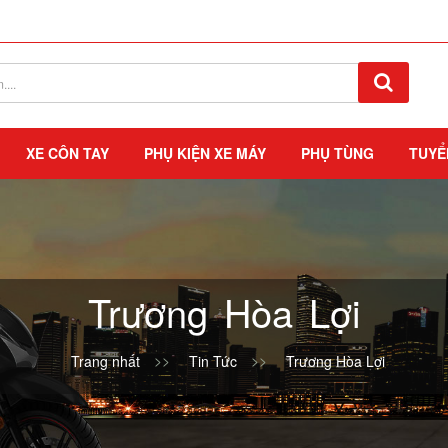
XE CÔN TAY
PHỤ KIỆN XE MÁY
PHỤ TÙNG
TUYỂ
Trương Hòa Lợi
Trang nhất
Tin Tức
Trương Hòa Lợi