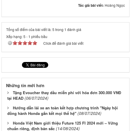
Tác giả bài viết:
Hoàng Ngọc
Tổng số điểm của bài viết là: 5 trong 1 đánh giá
Xếp hạng:
5
-
1
phiếu bầu
Click để đánh giá bài viết
Những tin mới hơn
Tặng Evoucher thay dầu miễn phí với hóa đơn 300.000 VNĐ
(06/07/2024)
tại HEAD
Hướng dẫn lái xe an toàn kết hợp chương trình "Ngày hội
(08/07/2024)
đồng hành Honda gắn kết mọi thế hệ"
Honda Việt Nam giới thiệu Future 125 FI 2024 mới – Vững
(14/08/2024)
chuẩn riêng, định bản sắc