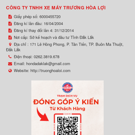
CÔNG TY TNHH XE MÁY TRƯƠNG HÒA LỢI
Giấy phép số: 6000455720
Đăng kí lần đầu: 16/04/2004
Đăng kí thay đổi lần 4: 31/12/2014
Nơi cấp: Sở kế hoạch và đầu tư Tỉnh Đắk Lắk
Địa chỉ :
171 Lê Hồng Phong, P. Tân Tiến, TP. Buôn Ma Thuột,
Đắk Lắk
Điện thoại:
0262.3819.678
Email:
hondadaklak@gmail.com
Website:
http://truonghoaloi.com