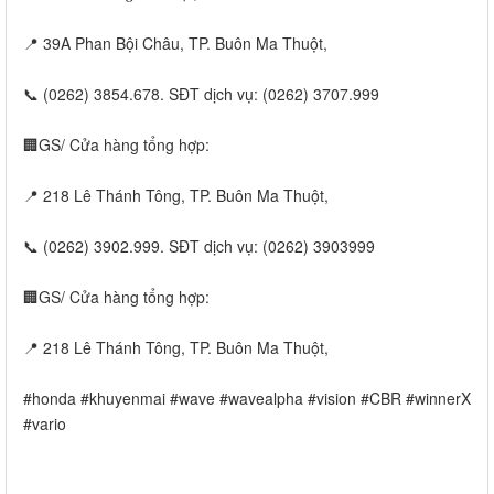
📍 39A Phan Bội Châu, TP. Buôn Ma Thuột,
📞 (0262) 3854.678. SĐT dịch vụ: (0262) 3707.999
🏢GS/ Cửa hàng tổng hợp:
📍 218 Lê Thánh Tông, TP. Buôn Ma Thuột,
📞 (0262) 3902.999. SĐT dịch vụ: (0262) 3903999
🏢GS/ Cửa hàng tổng hợp:
📍 218 Lê Thánh Tông, TP. Buôn Ma Thuột,
#honda #khuyenmai #wave #wavealpha #vision #CBR #winnerX
#vario