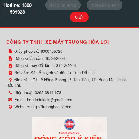
Hotline: 1800
599928
CÔNG TY TNHH XE MÁY TRƯƠNG HÒA LỢI
Giấy phép số: 6000455720
Đăng kí lần đầu: 16/04/2004
Đăng kí thay đổi lần 4: 31/12/2014
Nơi cấp: Sở kế hoạch và đầu tư Tỉnh Đắk Lắk
Địa chỉ :
171 Lê Hồng Phong, P. Tân Tiến, TP. Buôn Ma Thuột,
Đắk Lắk
Điện thoại:
0262.3819.678
Email:
hondadaklak@gmail.com
Website:
http://truonghoaloi.com