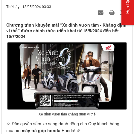
Hẹn Dịch Vụ
Thứ bảy - 18/05/2024 03:33
Chương trình khuyến mãi “Xe đỉnh vươn tầm - Khẳng định
vị thế” được chính thức triển khai từ 15/5/2024 đến hết
15/7/2024
Xe đỉnh vươn tầm khẳng định vị thế
🎉 Đặc quyền sắm xe sang dành riêng cho Quý khách hàng
mua
xe máy trả góp honda
Honda! 🎉