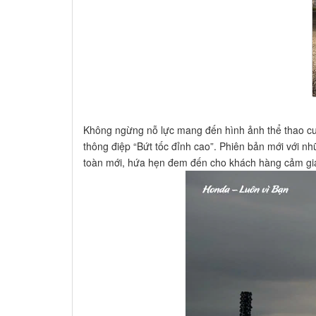
Không ngừng nỗ lực mang đến hình ảnh thể thao cuố
thông điệp “Bứt tốc đỉnh cao”. Phiên bản mới với nh
toàn mới, hứa hẹn đem đến cho khách hàng cảm giác 