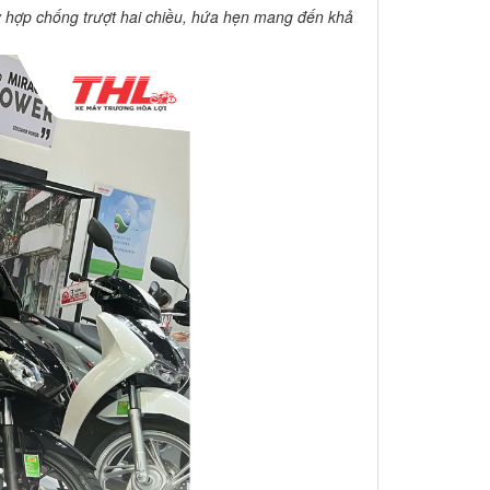
ly hợp chống trượt hai chiều, hứa hẹn mang đến khả