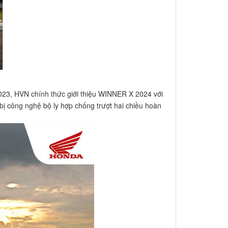
023, HVN chính thức giới thiệu WINNER X 2024 với
 bị công nghệ bộ ly hợp chống trượt hai chiều hoàn