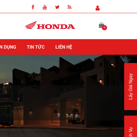
0
N DỤNG
TIN TỨC
LIÊN HỆ
Lấy Giá Ngay