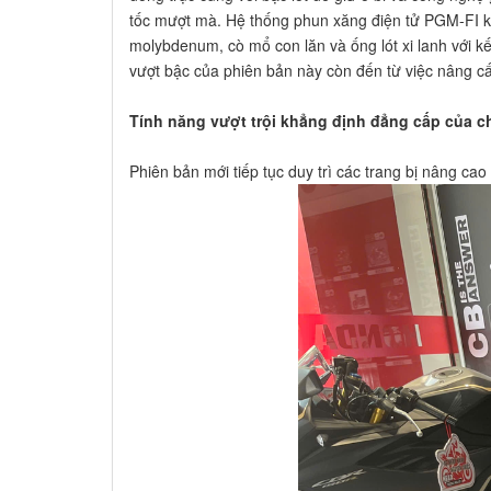
tốc mượt mà. Hệ thống phun xăng điện tử PGM-FI kế
molybdenum, cò mổ con lăn và ống lót xi lanh với kế
vượt bậc của phiên bản này còn đến từ việc nâng c
Tính năng vượt trội khẳng định đẳng cấp của ch
Phiên bản mới tiếp tục duy trì các trang bị nâng cao