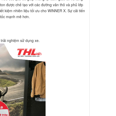
ton được chế tạo với các đường vân thô và phủ lớp
ết kiệm nhiên liệu tối ưu cho WINNER X. Sự cải tiến
g tốc mạnh mẽ hơn.
g trải nghiệm sử dụng xe.