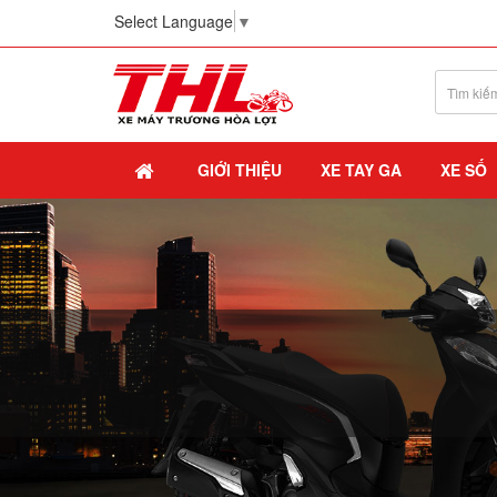
Select Language
▼
GIỚI THIỆU
XE TAY GA
XE SỐ