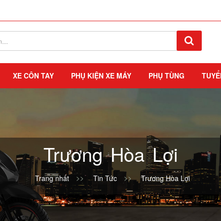
XE CÔN TAY
PHỤ KIỆN XE MÁY
PHỤ TÙNG
TUYỂ
Trương Hòa Lợi
Trang nhất
Tin Tức
Trương Hòa Lợi