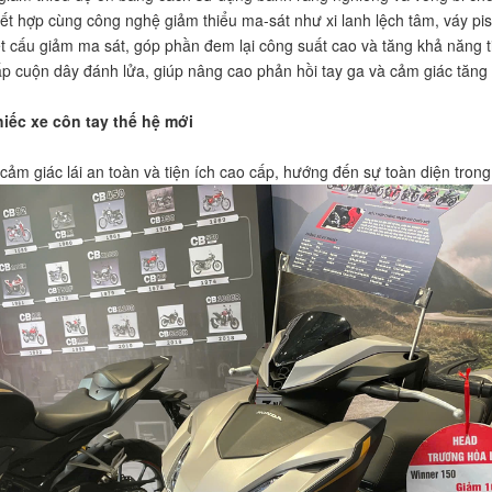
t hợp cùng công nghệ giảm thiểu ma-sát như xi lanh lệch tâm, váy pis
t cấu giảm ma sát, góp phần đem lại công suất cao và tăng khả năng ti
ấp cuộn dây đánh lửa, giúp nâng cao phản hồi tay ga và cảm giác tăn
iếc xe côn tay thế hệ mới
 cảm giác lái an toàn và tiện ích cao cấp, hướng đến sự toàn diện tron