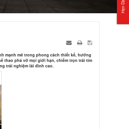
Hẹn Dịch Vụ
ình mạnh mẽ trong phong cách thiết kế, hướng
 thao phá vỡ mọi giới hạn, chiếm trọn trái tim
g trải nghiệm lái đỉnh cao.