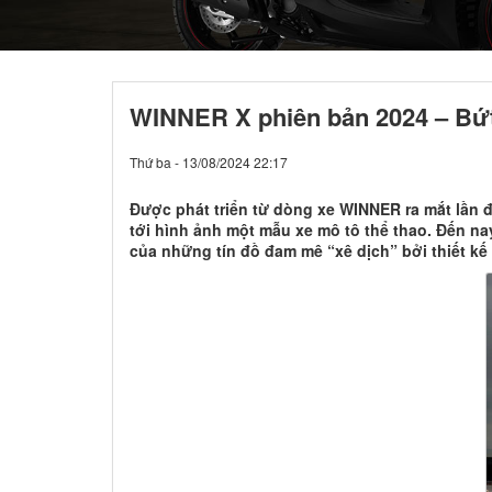
WINNER X phiên bản 2024 – Bứt
Thứ ba - 13/08/2024 22:17
Được phát triển từ dòng xe WINNER ra mắt lần
tới hình ảnh một mẫu xe mô tô thể thao. Đến na
của những tín đồ đam mê “xê dịch” bởi thiết kế 